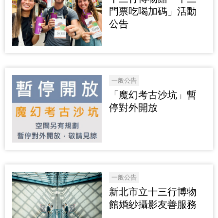
門票吃喝加碼」活動
公告
一般公告
「魔幻考古沙坑」暫
停對外開放
一般公告
新北市立十三行博物
館婚紗攝影友善服務