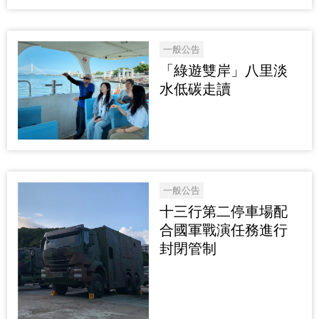
一般公告
「綠遊雙岸」八里淡
水低碳走讀
一般公告
十三行第二停車場配
合國軍戰演任務進行
封閉管制