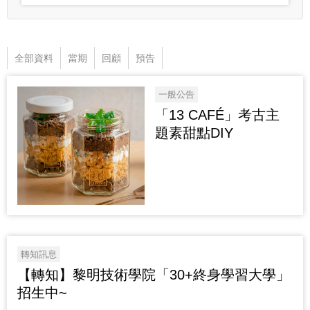
全部資料
當期
回顧
預告
一般公告
「13 CAFÉ」考古主
題素甜點DIY
轉知訊息
【轉知】黎明技術學院「30+終身學習大學」
招生中~