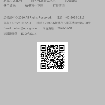
新北市文化局
隱私權及安全政策
友站連結
熱門連結
檢舉黃牛專區
打詐專區
版權所有 © 2016 All Rights Reserved.
電話：(02)2619-1313
傳真：(02)2619-5234
地址：249005新北市八里區博物館路200號
Email：sshm@ntpc.gov.tw
內容更新 ：2026-07-31
建議瀏覽器：IE10(含)以上