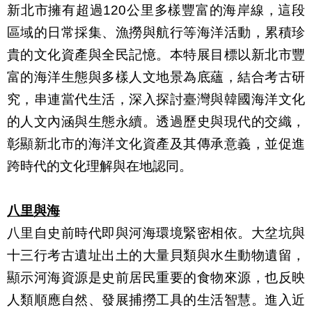
新北市擁有超過
120
公里多樣豐富的海岸線，這段
區域的日常採集、漁撈與航行等海洋活動，累積珍
貴的文化資產與全民記憶。本特展目標以新北市豐
富的海洋生態與多樣人文地景為底蘊，結合考古研
究，串連當代生活，深入探討臺灣與韓國海洋文化
的人文內涵與生態永續。透過歷史與現代的交織，
彰顯新北市的海洋文化資產及其傳承意義，並促進
跨時代的文化理解與在地認同。
八里與海
八里自史前時代即與河海環境緊密相依。大坌坑與
十三行考古遺址出土的大量貝類與水生動物遺留，
顯示河海資源是史前居民重要的食物來源，也反映
人類順應自然、發展捕撈工具的生活智慧。進入近