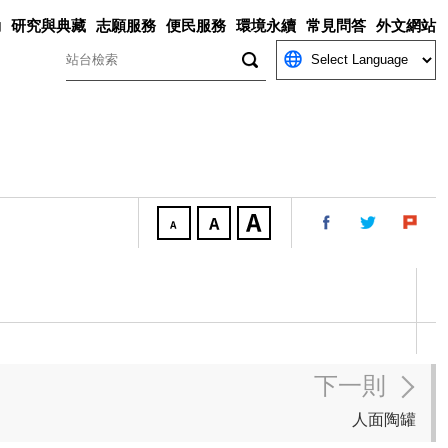
動
研究與典藏
志願服務
便民服務
環境永續
常見問答
外文網站
關鍵字
下一則
人面陶罐