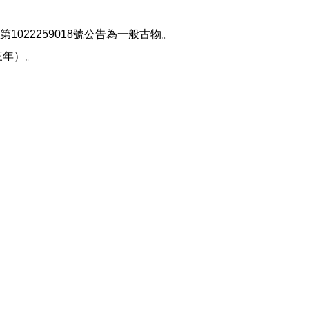
022259018號公告為一般古物。
三年）。