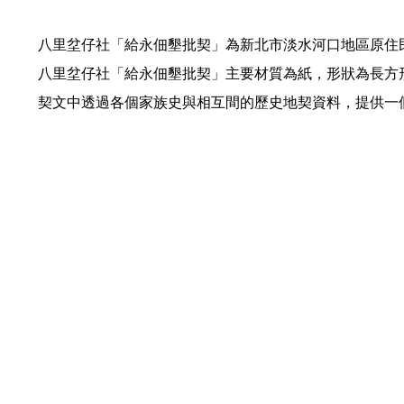
八里坌仔社「給永佃墾批契」為新北市淡水河口地區原住民土
八里坌仔社「給永佃墾批契」主要材質為紙，形狀為長方
契文中透過各個家族史與相互間的歷史地契資料，提供一