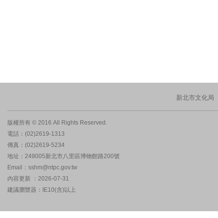
新北市文化局
版權所有 © 2016 All Rights Reserved.
電話：(02)2619-1313
傳真：(02)2619-5234
地址：249005新北市八里區博物館路200號
Email：sshm@ntpc.gov.tw
內容更新 ：2026-07-31
建議瀏覽器：IE10(含)以上