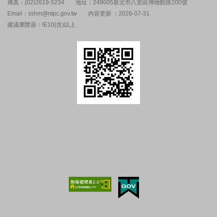
傳真：(02)2619-5234
地址：249005新北市八里區博物館路200號
Email：sshm@ntpc.gov.tw
內容更新 ：2026-07-31
建議瀏覽器：IE10(含)以上