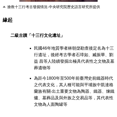
搶救十三行考古發掘情況-中央研究院歷史語言研究所提供
緣起
二級古蹟「十三行文化遺址」
民國46年地質學者林朝棨勘查後定名為十三
行遺址，後經考古學者石璋如、臧振華、劉
益 昌等人陸續發掘出極具代表性之文物及墓
葬遺物等
為距今1800年至500年前臺灣史前鐵器時代
之代表文化，其人種可能與平埔族中凱達格
蘭族有關‧出土重要文物為陶器、鐵器、煉鐵
爐、墓葬品及與外族之交易品等，其代表性
文物為人面陶罐等