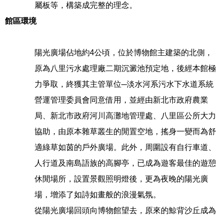
屬板等，構築成完整的理念。
館區環境
陽光廣場佔地約4公頃，位於博物館主建築的北側，
原為八里污水處理廠二期沉澱池預定地，後經本館極
力爭取，終獲其主管單位─淡水河系污水下水道系統
營運管理委員會同意借用，並經由新北市政府農業
局、新北市政府河川高灘地管理處、八里區公所大力
協助，由原本雜草叢生的閒置空地，搖身一變而為舒
適綠草如茵的戶外廣場。此外，周圍設有自行車道、
人行道及南島語族的高腳亭，已成為遊客最佳的遊憩
休閒場所，設置景觀照明燈後，更為夜晚的陽光廣
場，增添了如詩如畫般的浪漫氣氛。
從陽光廣場回頭向博物館望去，原來的鯨背沙丘成為