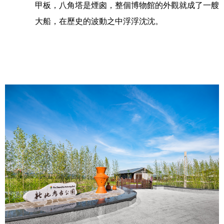
甲板，八角塔是煙囪，整個博物館的外觀就成了一艘
大船，在歷史的波動之中浮浮沈沈。