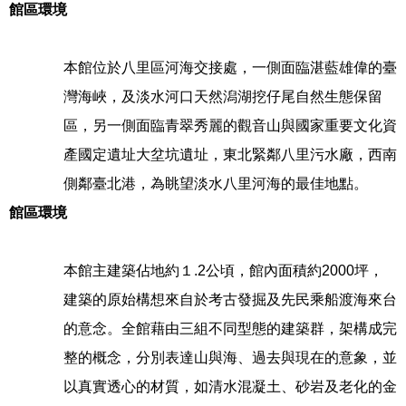
館區環境
本館位於八里區河海交接處，一側面臨湛藍雄偉的臺
灣海峽，及淡水河口天然潟湖挖仔尾自然生態保留
區，另一側面臨青翠秀麗的觀音山與國家重要文化資
產國定遺址大坌坑遺址，東北緊鄰八里污水廠，西南
側鄰臺北港，為眺望淡水八里河海的最佳地點。
館區環境
本館主建築佔地約１.2公頃，館內面積約2000坪，
建築的原始構想來自於考古發掘及先民乘船渡海來台
的意念。全館藉由三組不同型態的建築群，架構成完
整的概念，分別表達山與海、過去與現在的意象，並
以真實透心的材質，如清水混凝土、砂岩及老化的金