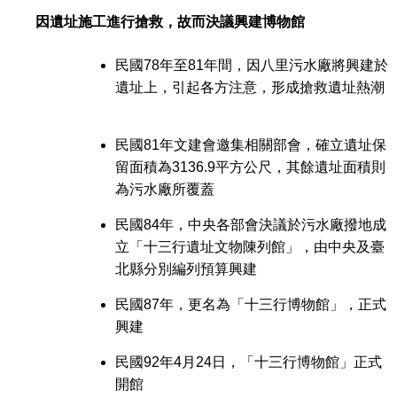
因遺址施工進行搶救，故而決議興建博物館
民國78年至81年間，因八里污水廠將興建於
遺址上，引起各方注意，形成搶救遺址熱潮
民國81年文建會邀集相關部會，確立遺址保
留面積為3136.9平方公尺，其餘遺址面積則
為污水廠所覆蓋
民國84年，中央各部會決議於污水廠撥地成
立「十三行遺址文物陳列館」，由中央及臺
北縣分別編列預算興建
民國87年，更名為「十三行博物館」，正式
興建
民國92年4月24日，「十三行博物館」正式
開館