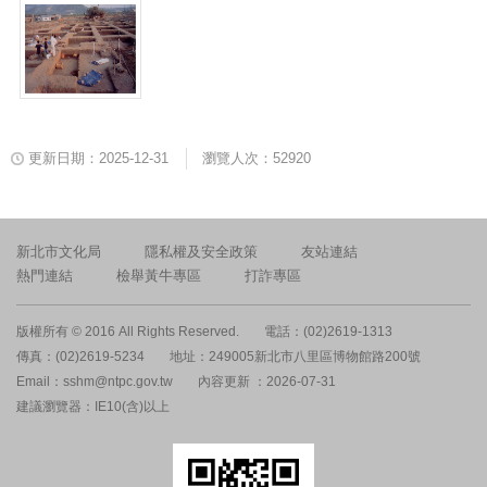
更新日期：2025-12-31
瀏覽人次：52920
新北市文化局
隱私權及安全政策
友站連結
熱門連結
檢舉黃牛專區
打詐專區
版權所有 © 2016 All Rights Reserved.
電話：(02)2619-1313
傳真：(02)2619-5234
地址：249005新北市八里區博物館路200號
Email：sshm@ntpc.gov.tw
內容更新 ：2026-07-31
建議瀏覽器：IE10(含)以上