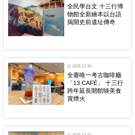
全民學台文 十三行博
物館全新繪本以台語
揭開史前遺址傳奇
2025-12-30
全臺唯一考古咖啡廳
「13 CAFÉ」 十三行
跨年延長開館啖美食
賞煙火
2025-12-10