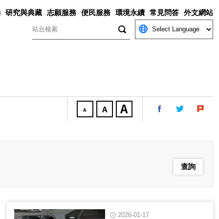
動
研究與典藏
志願服務
便民服務
環境永續
常見問答
外文網站
關鍵字
2026-01-17