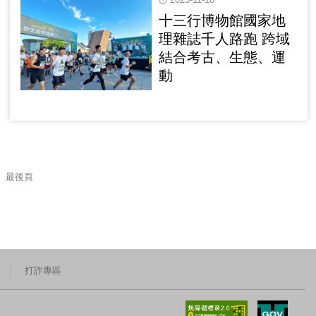
十三行博物館國家地
理雜誌千人路跑 跨域
結合考古、生態、運
動
最後頁
打詐專區