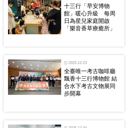
十三行「早安博物
館」暖心升級 每周
日為星兒家庭開啟
「樂音香草療癒所」
2025-12-23
全臺唯一考古咖啡廳
飄香十三行博物館 結
合水下考古文物展同
步開幕
2025-12-04