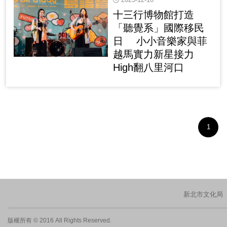
十三行博物館打造
「聽覺系」國際移民
日 小小音樂家與菲
越馬實力新星接力
High翻八里河口
1
新北市文化局
版權所有 © 2016 All Rights Reserved.