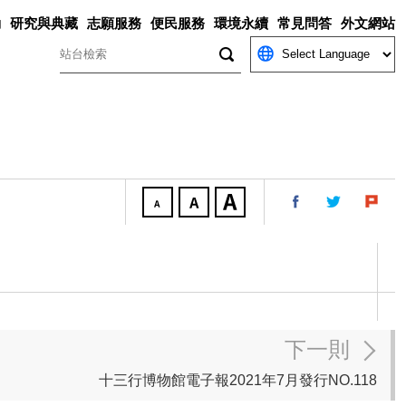
動
研究與典藏
志願服務
便民服務
環境永續
常見問答
外文網站
關鍵字
下一則
十三行博物館電子報2021年7月發行NO.118