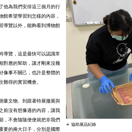
了他為我們安排這三個月的行
物館希望學習到怎樣的內容，
習導覽以外，能夠看到博物館
時導覽，這是最快可以認識常
相對應的幫助，讓才剛來沒幾
好像事不關己，也許是整體的
次難得的實習機會。
測量文物、到跟著特展撤展與
之前沒有想像過的內容，讓我
願，不會隨隨便便就把非我們
協助展品紀錄
重要的兩大日子，分別是國際