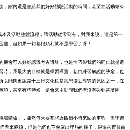
後，館內還是會給我們好好體驗活動的時間，甚至在活動結束
成本及活動整體流程，讓活動從零到有，對我來說，這是第一
困難，但如果一切都很順利就不是學習了呀！
的機會可以好好認識考古遺址，也是恰巧帶我們的同仁就是遺
習時，我最大的目標就是學習導覽，藉由練習解說的訣竅，也
所以能夠更認識十三行文化也是我想接近導覽的原因之一，在
事項，甚至有些時候，還會來主動問我們有沒有碰到甚麼困
職場體驗」，雖然每天要花將近四個小時來回的車程，但學習
們帶來麻煩，但是他們也不會露出埋怨的樣子，跟進來實習前