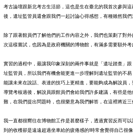
考古論壇跟新北考古生活節，這也是生在臺北的我首次參與這
後，遺址監管員還會跟我們一起討論心得感想，有種雖然我們
除了跟著館員們了解他們的工作內容之外，我們也策劃了對外
次這樣嘗試，也因為是政府機關的博物館，有滿多需要額外考
實習的過程中，最讓我印象深刻的兩件事就是「遺址踏查」跟
址監管員，所以我們有機會能更進一步理解到遺址監管的不易
能讓未來在說話、表達的技巧上更精進，要能夠成為解說員，
導覽考核過後，解說員跟館員們會給我們許多建議，有些是他
難，在我們提出問題時，也很樂意為我們解答，在這裡將近三
我一直都很嚮往在博物館工作是甚麼樣子，透過實習反而可以
到的收穫卻是遠遠超過坐車給的疲倦感的
!
時常會覺得自己很像