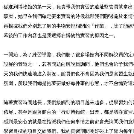
從進到博物館的第一天，負責帶我們實習的遺址監管員就拿出
事曆，她早在我們確定要來實習的時候就跟我們聊過關於來博
再根據我們分別想了解的事物安排相關的「作業」，除了能練
幕後的工作內容也是我選擇在博物館實習的原因之一。
一開始，為了練習導覽，我們聽了很多場館內不同解說員的定
設展的管道之一，若有問題向解說員詢問，他們也會給予我們
天的我們快速地進入狀況，館員們也不會因為我們是實習生就
氛圍，所以我們總是抱著要做好每件事的心態，才不會愧對這
隨著實習時間越長，我們接觸到的項目越來越多，從學習如何
佈展，甚至是跟著館內的「行動博物館」出差，都是我在實習
感到最安心的就是在指派我們任何事情之前都會先詢問我們意
學習目標的項目交給我們。我的實習期間剛好碰上了館內每年