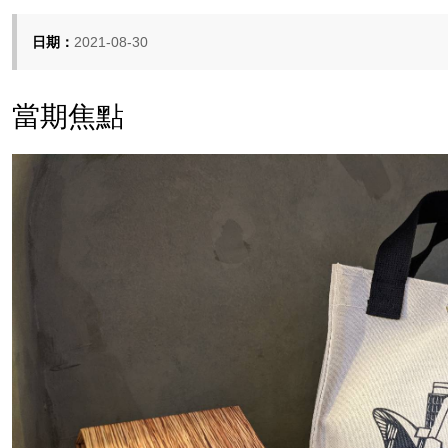
日期：
2021-08-30
當期焦點