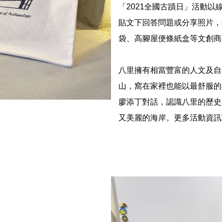
「
2021
全國古蹟日」活動以
貼文下回答問題或分享照片，
袋、高腳屋便條紙盒等文創商
八里擁有相當豐富的人文及自
山，窩在家裡也能以最舒服的
廖添丁對話，認識八里的歷史
又美麗的海岸。更多活動資訊