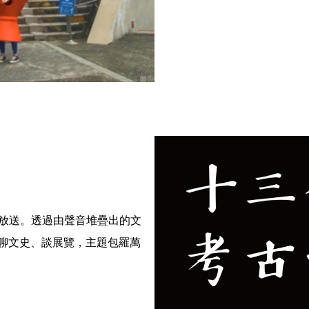
放送。透過由聲音堆疊出的文
聊文史、談展覽，主題包羅萬