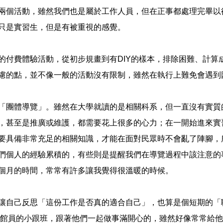
兩個活動，雖然我們也是屬於工作人員，但在正事都處理完畢以
只是實習生，但是有被重視的感覺。
的付費體驗活動，從初步規畫到有
DIY
的樣本，排除困難、計算
慮的點，並不像一般的活動沒有限制，雖然在執行上難免會遇到
「團體導覽」。雖然在大學就讀的是相關科系，但一直沒有實質
，甚至是推廣或維護，都需要花上很多的心力；在一開始進來實
要具備非常充足的相關知識，才能在面對民眾時不會亂了陣腳，
們個人的經驗累積的，有些則是提醒我們在導覽過程中該注意的
個月的時間，常常有許多讓我覺得很溫暖的時候。
讓自己反思「這份工作是否真的適合自己」，也算是個短期的「
館員的小跟班，跟著他們一起做事滿開心的，雖然好像常常給他