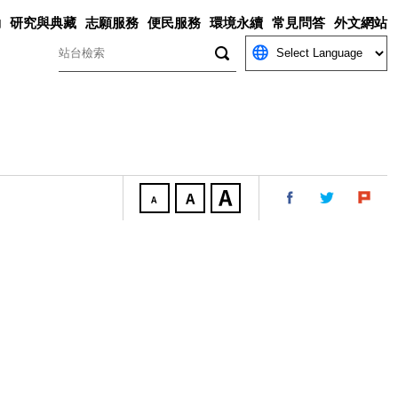
動
研究與典藏
志願服務
便民服務
環境永續
常見問答
外文網站
關鍵字