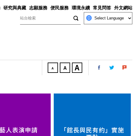
動
研究與典藏
志願服務
便民服務
環境永續
常見問答
外文網站
關鍵字
藝人表演申請
「館長與民有約」實施