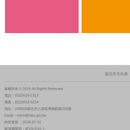
新北市文化局
版權所有 © 2016 All Rights Reserved.
電話：(02)2619-1313
傳真：(02)2619-5234
地址：249005新北市八里區博物館路200號
Email：sshm@ntpc.gov.tw
內容更新 ：2026-07-31
建議瀏覽器：IE10(含)以上